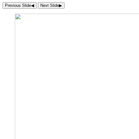
Previous Slide
◀︎
Next Slide
▶︎