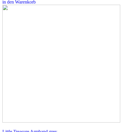
in den Warenkorb
Little Treasure Armband grey