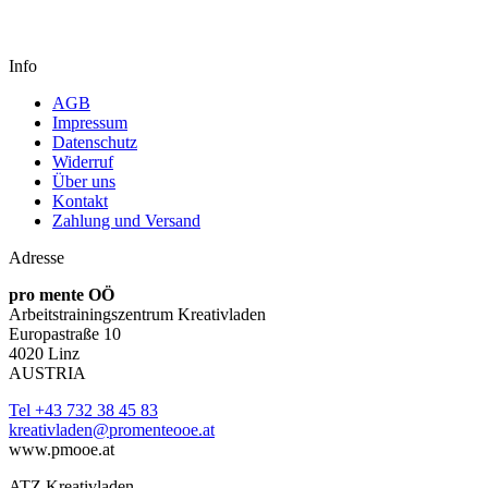
Info
AGB
Impressum
Datenschutz
Widerruf
Über uns
Kontakt
Zahlung und Versand
Adresse
pro mente OÖ
Arbeitstrainingszentrum Kreativladen
Europastraße 10
4020 Linz
AUSTRIA
Tel +43 732 38 45 83
kreativladen@promenteooe.at
www.pmooe.at
ATZ Kreativladen